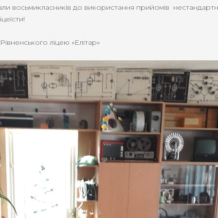
онукали восьмикласників до використання прийомів нестандар
цеїсти!
Рівненського ліцею «Елітар»