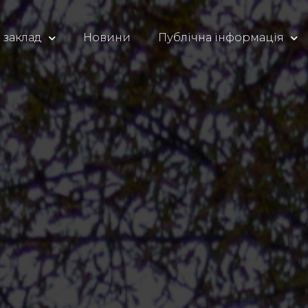
 заклад
Новини
Публічна інформація