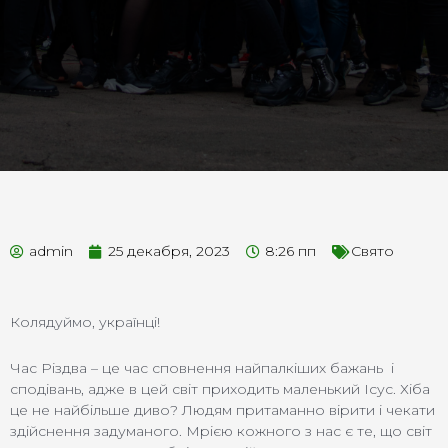
admin
25 декабря, 2023
8:26 пп
Свято
Колядуймо, українці!
Час Різдва – це час сповнення найпалкіших бажань і
сподівань, адже в цей світ приходить маленький Ісус. Хіба
це не найбільше диво? Людям притаманно вірити і чекати
здійснення задуманого. Мрією кожного з нас є те, що світ