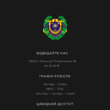
ВІДВІДАЙТЕ НАС
33003 м. Рівне, вул Гайдамацька, 9а
тел. 65-18-97
ГРАФІК РОБОТИ
Monday — Friday
08:00 — 17:00
Saturday — Sunday — Closed
ШВИДКИЙ ДОСТУП