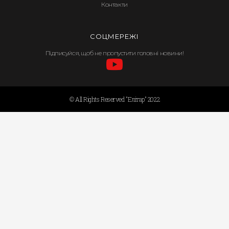
Контакти
СОЦМЕРЕЖІ
Підписуйся, щоб не пропустити головні новини!
© All Rights Reserved "Елітар" 2022