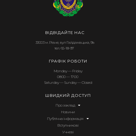
ВІДВІДАЙТЕ НАС
33003 м. Рівне, вул Гайдамацька, 9а
тел. 65-18-97
ГРАФІК РОБОТИ
Monday — Friday
08:00 — 17:00
Saturday — Sunday — Closed
ШВИДКИЙ ДОСТУП
Про заклад
Новини
Публічна інформація
Вступникові
Учневі