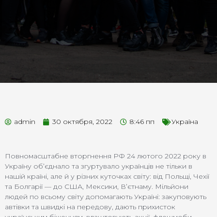
admin
30 октября, 2022
8:46 пп
Україна
Повномасштабне вторгнення РФ 24 лютого 2022 року в
Україну об’єднало та згуртувало українців не тільки в
нашій країні, але й у різних куточках світу: від Польщі, Чехії
та Болгарії — до США, Мексики, В’єтнаму. Мільйони
людей по всьому світу допомагають Україні: закуповують
автівки та швидкі на передову, дають прихисток