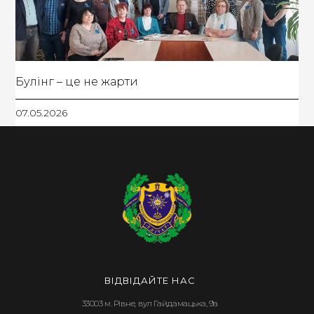
Булінг – це не жарти
07.05.2026
ВІДВІДАЙТЕ НАС
33003 м. Рівне, вул Гайдамацька, 9а