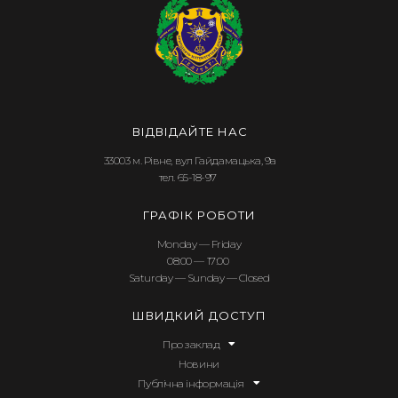
ВІДВІДАЙТЕ НАС
33003 м. Рівне, вул Гайдамацька, 9а
тел. 65-18-97
ГРАФІК РОБОТИ
Monday — Friday
08:00 — 17:00
Saturday — Sunday — Closed
ШВИДКИЙ ДОСТУП
Про заклад
Новини
Публічна інформація