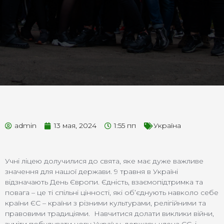
admin
13 мая, 2024
1:55 пп
Україна
Учні ліцею долучилися до свята, яке має дуже важливе
значення для нашої держави. 9 травня в Україні
відзначають День Європи. Єдність, взаємопідтримка та
повага – це ті спільні цінності, які об’єднують навколо себе
країни ЄС – країни з різними культурами, релігійними та
правовими традиціями. Навчитися долати виклики війни,