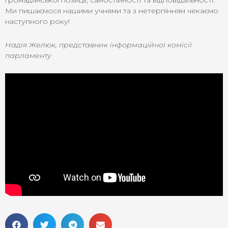
громадянської позиції, самостійності та відповідальності.
Ми пишаємося нашими учнями та з нетерпінням чекаємо
наступного року!
Надія Желюк, представник інформаційної комісії
парламенту