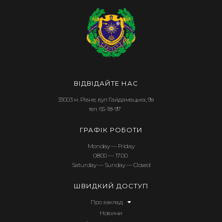
ВІДВІДАЙТЕ НАС
33003 м. Рівне, вул Гайдамацька, 9а
тел. 65-18-97
ГРАФІК РОБОТИ
Monday — Friday
08:00 — 17:00
Saturday — Sunday — Closed
ШВИДКИЙ ДОСТУП
Про заклад
Новини