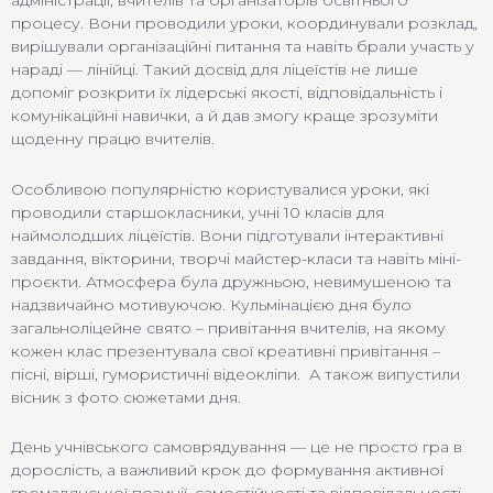
адміністрації, вчителів та організаторів освітнього
процесу. Вони проводили уроки, координували розклад,
вирішували організаційні питання та навіть брали участь у
нараді — лінійці. Такий досвід для ліцеїстів не лише
допоміг розкрити їх лідерські якості, відповідальність і
комунікаційні навички, а й дав змогу краще зрозуміти
щоденну працю вчителів.
Особливою популярністю користувалися уроки, які
проводили старшокласники, учні 10 класів для
наймолодших ліцеїстів. Вони підготували інтерактивні
завдання, вікторини, творчі майстер-класи та навіть міні-
проєкти. Атмосфера була дружньою, невимушеною та
надзвичайно мотивуючою. Кульмінацією дня було
загальноліцейне свято – привітання вчителів, на якому
кожен клас презентувала свої креативні привітання –
пісні, вірші, гумористичні відеокліпи. А також випустили
вісник з фото сюжетами дня.
День учнівського самоврядування — це не просто гра в
дорослість, а важливий крок до формування активної