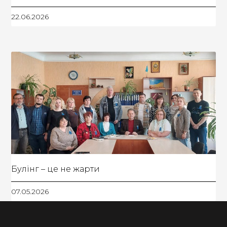
22.06.2026
Булінг – це не жарти
07.05.2026